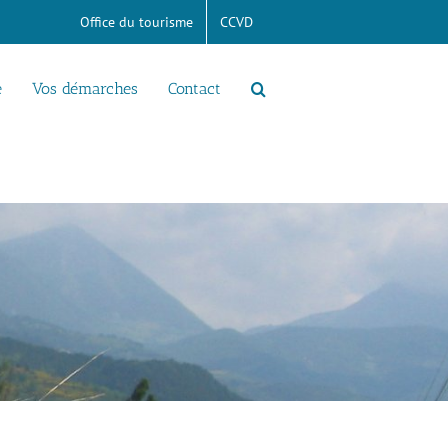
Office du tourisme
CCVD
e
Vos démarches
Contact