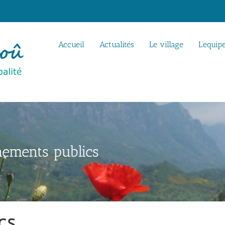
Accueil
Actualités
Le village
L’equip
ements publics
cs