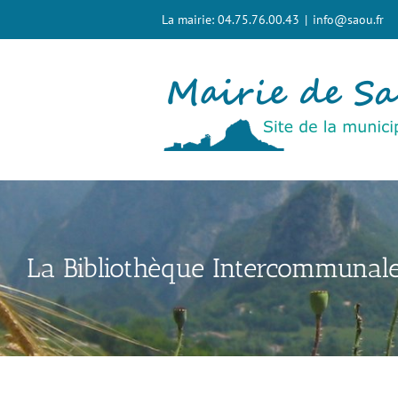
Passer
La mairie: 04.75.76.00.43
|
info@saou.fr
au
contenu
La Bibliothèque Intercommunal