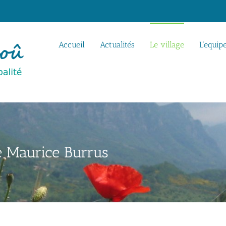
Accueil
Actualités
Le village
L’equip
e Maurice Burrus