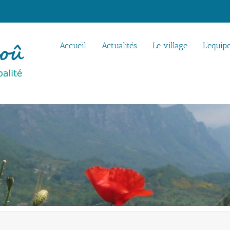
Accueil
Actualités
Le village
L’equip