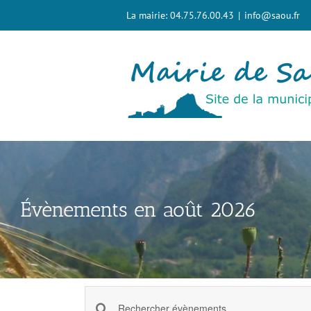
Passer
La mairie: 04.75.76.00.43
|
info@saou.fr
au
contenu
Évènements en août 2026