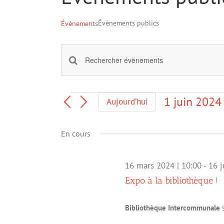
Évènements publics
Évènements
Saisir
Recherche
mot-
et
clé.
navigation
Rechercher
Évènements
1 juin 2024
Aujourd’hui
Évènements
de
Sélectionne
par
une
vues
mot-
En cours
date.
Évènements
clé.
16 mars 2024 | 10:00
-
16 j
Expo à la bibliothèque !
Bibliothèque Intercommunale