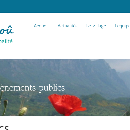
Accueil
Actualités
Le village
L’equip
ènements publics
cs