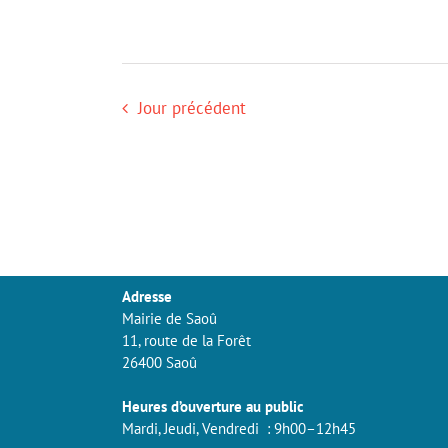
Jour précédent
Adresse
Mairie de Saoû
11, route de la Forêt
26400 Saoû
Heures d’ouverture au public
Mardi, Jeudi, Vendredi : 9h00–12h45