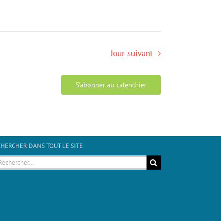
Jour suivant
S’abonner au calendrier
HERCHER DANS TOUT LE SITE
hercher: