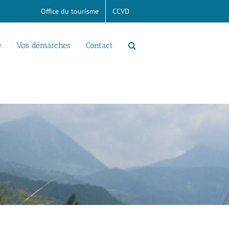
Office du tourisme
CCVD
e
Vos démarches
Contact