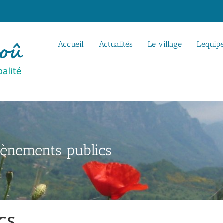
Accueil
Actualités
Le village
L’equip
ènements publics
cs