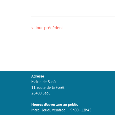
Jour précédent
Adresse
Mairie de Saoû
11, route de la Forêt
26400 Saoû
Heures d’ouverture au public
Mardi, Jeudi, Vendredi : 9h00–12h45