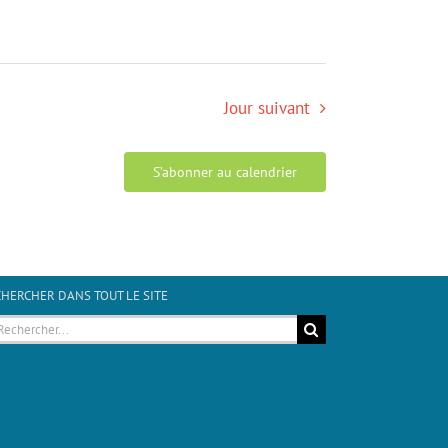
Jour suivant
S’abonner au calendrier
HERCHER DANS TOUT LE SITE
hercher: