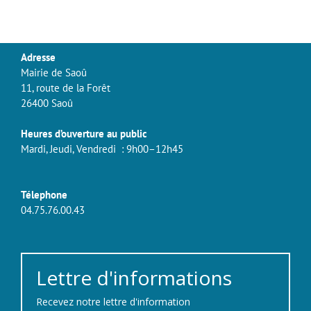
Adresse
Mairie de Saoû
11, route de la Forêt
26400 Saoû
Heures d’ouverture au public
Mardi, Jeudi, Vendredi : 9h00–12h45
Télephone
04.75.76.00.43
Lettre d'informations
Recevez notre lettre d'information