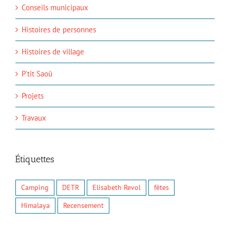
Conseils municipaux
Histoires de personnes
Histoires de village
P'tit Saoû
Projets
Travaux
Étiquettes
Camping
DETR
Elisabeth Revol
fêtes
Himalaya
Recensement