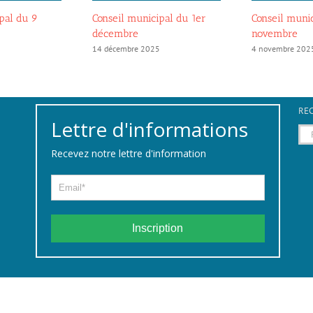
pal du 9
Conseil municipal du 1er
Conseil muni
décembre
novembre
14 décembre 2025
4 novembre 202
REC
Lettre d'informations
Rec
Recevez notre lettre d'information
Inscription
fr
|
Mentions légales
| Creation Web:
WabiWeb