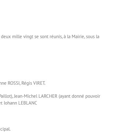
eux mille vingt se sont réunis, à la Mairie, sous la
ne ROSSI, Régis VIRET.
aillot), Jean-Michel LARCHER (ayant donné pouvoir
, et Iohann LEBLANC
cipal.