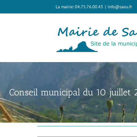
Passer
La mairie: 04.75.76.00.43
|
info@saou.fr
au
contenu
Conseil municipal du 10 juillet