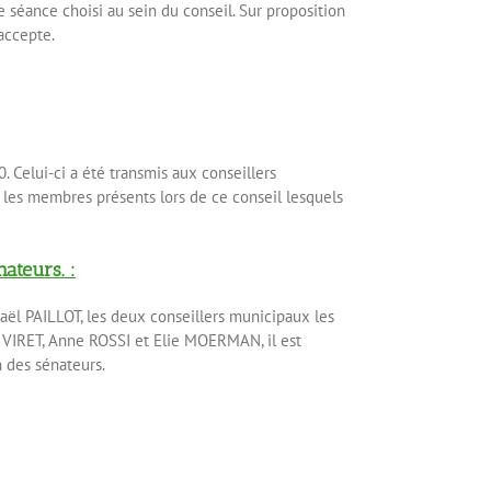
e séance choisi au sein du conseil. Sur proposition
 accepte.
. Celui-ci a été transmis aux conseillers
 les membres présents lors de ce conseil lesquels
ateurs. :
haël PAILLOT, les deux conseillers municipaux les
s VIRET, Anne ROSSI et Elie MOERMAN, il est
n des sénateurs.