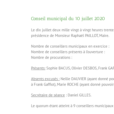
Conseil municipal du 10 juillet 2020
Le dix juillet deux mille vingt à vingt heures trent
présidence de Monsieur Raphaël PAILLOT, Maire.
Nombre de conseillers municipaux en exercice
Nombre de conseillers présents à l’ouverture
Nombre de procurations 
Présents:
Sophie BACUS, Olivier DESBOS, Frank GAFF
Absents excusés :
Nellie DAUVIER (ayant donné pouv
à Frank Gaffiot), Marie ROCHE (ayant donné pouvoir
Secrétaire de séance
: Daniel GILLES.
Le quorum étant atteint à 9 conseillers municipaux