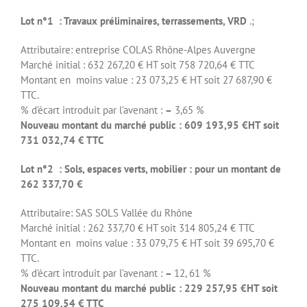
Lot n°1 : Travaux préliminaires, terrassements, VRD
.;
Attributaire: entreprise COLAS Rhône-Alpes Auvergne
Marché initial : 632 267,20 € HT soit 758 720,64 € TTC
Montant en moins value : 23 073,25 € HT soit 27 687,90 €
TTC.
% d’écart introduit par l’avenant :
–
3,65 %
Nouveau montant du marché public : 609 193,95 €HT soit
731 032,74 € TTC
Lot n°2 : Sols, espaces verts, mobilier : pour un montant de
262 337,70 €
Attributaire: SAS SOLS Vallée du Rhône
Marché initial : 262 337,70 € HT soit 314 805,24 € TTC
Montant en moins value : 33 079,75 € HT soit 39 695,70 €
TTC.
% d’écart introduit par l’avenant :
–
12, 61 %
Nouveau montant du marché public : 229 257,95 €HT soit
275 109,54 € TTC