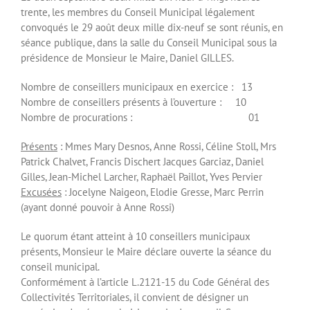
trente, les membres du Conseil Municipal légalement
convoqués le 29 août deux mille dix-neuf se sont réunis, en
séance publique, dans la salle du Conseil Municipal sous la
présidence de Monsieur le Maire, Daniel GILLES.
Nombre de conseillers municipaux en exercice : 13
Nombre de conseillers présents à l’ouverture : 10
Nombre de procurations : 01
Présents
: Mmes Mary Desnos, Anne Rossi, Céline Stoll, Mrs
Patrick Chalvet, Francis Dischert Jacques Garciaz, Daniel
Gilles, Jean-Michel Larcher, Raphaël Paillot, Yves Pervier
Excusées
: Jocelyne Naigeon, Elodie Gresse, Marc Perrin
(ayant donné pouvoir à Anne Rossi)
Le quorum étant atteint à 10 conseillers municipaux
présents, Monsieur le Maire déclare ouverte la séance du
conseil municipal.
Conformément à l’article L.2121-15 du Code Général des
Collectivités Territoriales, il convient de désigner un