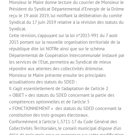
Monsieur le Maire donne lecture du courrier de Monsieur le
Président du Syndicat Départemental d’Energie de la Drôme
reçu le 19 août 2019, lui notifiant la délibération du comité
Syndical du 17 juin 2019 relative à la révision des statuts du
Syndicat.
Cette révision, s’appuyant sur la loi n°2015-991 du 7 août
2015 portant sur la nouvelle organisation territoriale de la
république dite loi NOTRe ainsi que sur le schéma
Départemental de Coopération Intercommunale instauré par
les services de l’Etat, permettra au Syndicat de mieux
répondre aux attentes des collectivités drômoise.
Monsieur le Maire présente ensuite les principales
actualisations des statuts du SDED :
Il s’agit essentiellement de l’adaptation de l’article 2
« OBJET » des statuts du SDED concernant la partie des
compétences optionnelles et de l’article 5
« FONCTIONNEMENT » des statuts du SDED concernant la
constitution des trois groupes électoraux.
Conformément à l’article L.5711-17 du Code Général des
Collectivités Territoriales, le conseil municipal dispose d’un
délai de trois mois pour se prononcer sur cette modification.