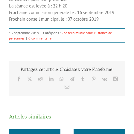
La séance est levée à : 22 h 20
Prochaine commission générale le : 16 septembre 2019
Prochain conseil municipal le : 07 octobre 2019
13 septembre 2019
|
Catégories :
Conseils municipaux
,
Histoires de
personnes
|
0 commentaire
Partagez cet article, Choisissez votre Plateforme!
Facebook
X
Reddit
LinkedIn
WhatsApp
Telegram
Tumblr
Pinterest
Vk
Xing
Email
Articles similaires