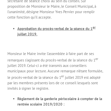
secrétaire de séance choisi au sein du conseil. Sur
proposition de Monsieur le Maire, le Conseil Municipal, à
l’unanimité, désigne Monsieur Yves Pervier pour remplir
cette fonction qu’il accepte.
er
Approbation du procès-verbal de la séance du 1
juillet 2019.
Monsieur le Maire invite l’assemblée à faire part de ses
er
remarques s’agissant du procès-verbal de la séance du 1
juillet 2019. Celui-ci a été transmis aux conseillers
municipaux pour lecture. Aucune remarque n’étant formulée,
er
le procès-verbal de la séance du 1
juillet 2019 est adopté
par les membres présents lors de ce conseil lesquels sont
invités à signer le registre.
Règlement de la garderie périscolaire à compter de la
rentrée scolaire 2019/2020 :