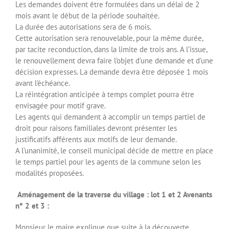
Les demandes doivent être formulées dans un délai de 2
mois avant le début de la période souhaitée.
La durée des autorisations sera de 6 mois.
Cette autorisation sera renouvelable, pour la même durée,
par tacite reconduction, dans la limite de trois ans. A l’issue,
le renouvellement devra faire l’objet d’une demande et d’une
décision expresses. La demande devra être déposée 1 mois
avant l’échéance.
La réintégration anticipée à temps complet pourra être
envisagée pour motif grave.
Les agents qui demandent à accomplir un temps partiel de
droit pour raisons familiales devront présenter les
justificatifs afférents aux motifs de leur demande.
A l’unanimité, le conseil municipal décide de mettre en place
le temps partiel pour les agents de la commune selon les
modalités proposées.
Aménagement de la traverse du village : lot 1 et 2 Avenants
n° 2 et 3 :
Monsieur le maire explique que suite à la découverte