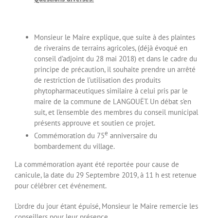
Monsieur le Maire explique, que suite à des plaintes
de riverains de terrains agricoles, (déjà évoqué en
conseil d’adjoint du 28 mai 2018) et dans le cadre du
principe de précaution, il souhaite prendre un arrêté
de restriction de l’utilisation des produits
phytopharmaceutiques similaire à celui pris par le
maire de la commune de LANGOUËT. Un débat s’en
suit, et l’ensemble des membres du conseil municipal
présents approuve et soutien ce projet.
e
Commémoration du 75
anniversaire du
bombardement du village.
La commémoration ayant été reportée pour cause de
canicule, la date du 29 Septembre 2019, à 11 h est retenue
pour célébrer cet événement.
L’ordre du jour étant épuisé, Monsieur le Maire remercie les
conseillers pour leur présence.