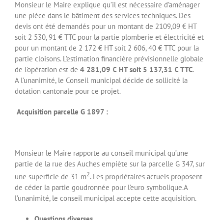
Monsieur le Maire explique qu’il est nécessaire d’aménager
une pièce dans le bâtiment des services techniques. Des
devis ont été demandés pour un montant de 2109,09 € HT
soit 2 530, 91 € TTC pour la partie plomberie et électricité et
pour un montant de 2 172 € HT soit 2 606, 40 € TTC pour la
partie cloisons. L’estimation financière prévisionnelle globale
de l’opération est de
4 281,09 € HT soit 5 137,31 € TTC
.
A l’unanimité, le Conseil municipal décide de sollicité la
dotation cantonale pour ce projet.
Acquisition parcelle G 1897 :
Monsieur le Maire rapporte au conseil municipal qu’une
partie de la rue des Auches empiète sur la parcelle G 347, sur
2
une superficie de 31 m
. Les propriétaires actuels proposent
de céder la partie goudronnée pour l’euro symbolique.A
l’unanimité, le conseil municipal accepte cette acquisition.
Questions diverses.