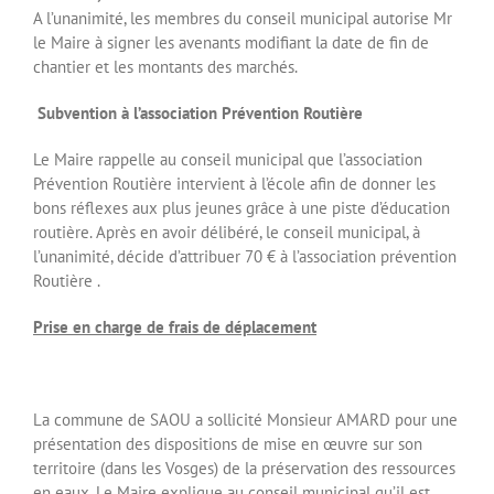
A l’unanimité, les membres du conseil municipal autorise Mr
le Maire à signer les avenants modifiant la date de fin de
chantier et les montants des marchés.
Subvention à l’association Prévention Routière
Le Maire rappelle au conseil municipal que l’association
Prévention Routière intervient à l’école afin de donner les
bons réflexes aux plus jeunes grâce à une piste d’éducation
routière. Après en avoir délibéré, le conseil municipal, à
l’unanimité, décide d’attribuer 70 € à l’association prévention
Routière .
Prise en charge de frais de déplacement
La commune de SAOU a sollicité Monsieur AMARD pour une
présentation des dispositions de mise en œuvre sur son
territoire (dans les Vosges) de la préservation des ressources
en eaux. Le Maire explique au conseil municipal qu’il est