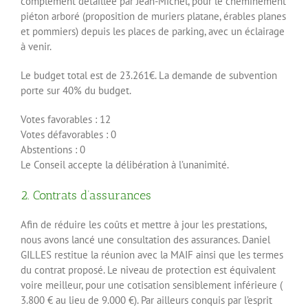
complément détaillée par Jean-Michel, pour le cheminement
piéton arboré (proposition de muriers platane, érables planes
et pommiers) depuis les places de parking, avec un éclairage
à venir.
Le budget total est de 23.261€. La demande de subvention
porte sur 40% du budget.
Votes favorables : 12
Votes défavorables : 0
Abstentions : 0
Le Conseil accepte la délibération à l’unanimité.
2. Contrats d’assurances
Afin de réduire les coûts et mettre à jour les prestations,
nous avons lancé une consultation des assurances. Daniel
GILLES restitue la réunion avec la MAIF ainsi que les termes
du contrat proposé. Le niveau de protection est équivalent
voire meilleur, pour une cotisation sensiblement inférieure (
3.800 € au lieu de 9.000 €). Par ailleurs conquis par l’esprit