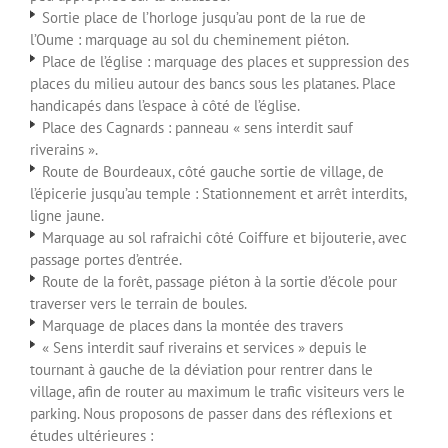
Sortie place de l’horloge jusqu’au pont de la rue de
l’Oume : marquage au sol du cheminement piéton.
Place de l’église : marquage des places et suppression des
places du milieu autour des bancs sous les platanes. Place
handicapés dans l’espace à côté de l’église.
Place des Cagnards : panneau « sens interdit sauf
riverains ».
Route de Bourdeaux, côté gauche sortie de village, de
l’épicerie jusqu’au temple : Stationnement et arrêt interdits,
ligne jaune.
Marquage au sol rafraichi côté Coiffure et bijouterie, avec
passage portes d’entrée.
Route de la forêt, passage piéton à la sortie d’école pour
traverser vers le terrain de boules.
Marquage de places dans la montée des travers
« Sens interdit sauf riverains et services » depuis le
tournant à gauche de la déviation pour rentrer dans le
village, afin de router au maximum le trafic visiteurs vers le
parking. Nous proposons de passer dans des réflexions et
études ultérieures :