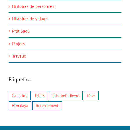
Histoires de personnes
Histoires de village
P'tit Saoû
Projets
Travaux
Étiquettes
Camping
DETR
Elisabeth Revol
fêtes
Himalaya
Recensement