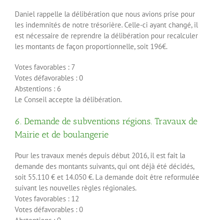
Daniel rappelle la délibération que nous avions prise pour
les indemnités de notre trésorière. Celle-ci ayant changé, il
est nécessaire de reprendre la délibération pour recalculer
les montants de façon proportionnelle, soit 196€.
Votes favorables : 7
Votes défavorables : 0
Abstentions : 6
Le Conseil accepte la délibération.
6. Demande de subventions régions. Travaux de
Mairie et de boulangerie
Pour les travaux menés depuis début 2016, il est fait la
demande des montants suivants, qui ont déjà été décidés,
soit 55.110 € et 14.050 €. La demande doit être reformulée
suivant les nouvelles règles régionales.
Votes favorables : 12
Votes défavorables : 0