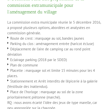
commission extramunicipale pour
l’aménagement du village
La commission extra municipale réunie le 5 décembre 2016,
a proposé plusieurs options, abordées et analysées en
commission générale.
Route de crest : marquage au sol, bandes jaunes
Parking du clos : aménagement entrée (haricot écluse)
Déplacement de l’aire de camping car au rond point
déviation
Eclairage parking (2018 par le SDED)
Plan de commune
Placette : marquage sol et limite 15 minutes pour les 4
places.
Stationnement et Arrêt interdits de l’épicerie à la galerie
(Vestibule des inattendus).
Place de l’horloge : marquage au sol de la zone
prioritairement piétonne (marché).
RQ : nous avons écarté l’idée des jeux de type marelle, car
peu appropriée sur la chaussée.