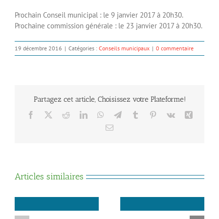
Prochain Conseil municipal : le 9 janvier 2017 à 20h30.
Prochaine commission générale : le 23 janvier 2017 à 20h30.
19 décembre 2016
|
Catégories :
Conseils municipaux
|
0 commentaire
Partagez cet article, Choisissez votre Plateforme!
Facebook
X
Reddit
LinkedIn
WhatsApp
Telegram
Tumblr
Pinterest
Vk
Xing
Email
Articles similaires