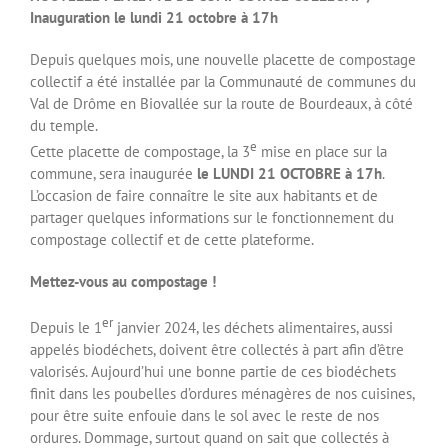
Inauguration le lundi 21 octobre à 17h
Depuis quelques mois, une nouvelle placette de compostage
collectif a été installée par la Communauté de communes du
Val de Drôme en Biovallée sur la route de Bourdeaux, à côté
du temple.
e
Cette placette de compostage, la 3
mise en place sur la
commune, sera inaugurée
le LUNDI 21 OCTOBRE à 17h
.
L’occasion de faire connaître le site aux habitants et de
partager quelques informations sur le fonctionnement du
compostage collectif et de cette plateforme.
Mettez-vous au compostage !
er
Depuis le 1
janvier 2024, les déchets alimentaires, aussi
appelés biodéchets, doivent être collectés à part afin d’être
valorisés. Aujourd’hui une bonne partie de ces biodéchets
finit dans les poubelles d’ordures ménagères de nos cuisines,
pour être suite enfouie dans le sol avec le reste de nos
ordures. Dommage, surtout quand on sait que collectés à