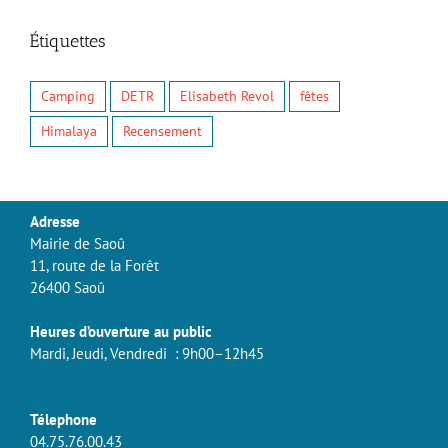
Étiquettes
Camping
DETR
Elisabeth Revol
fêtes
Himalaya
Recensement
Adresse
Mairie de Saoû
11, route de la Forêt
26400 Saoû
Heures d’ouverture au public
Mardi, Jeudi, Vendredi : 9h00–12h45
Télephone
04.75.76.00.43