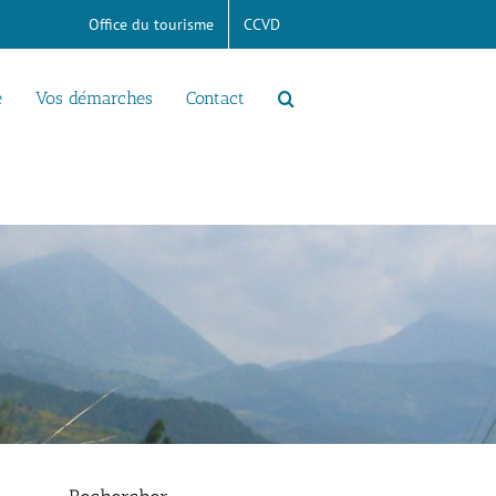
Office du tourisme
CCVD
e
Vos démarches
Contact