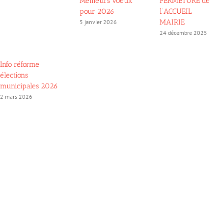
Meilleurs voeux
FERMETURE de
pour 2026
l’ACCUEIL
MAIRIE
5 janvier 2026
24 décembre 2025
Info réforme
élections
municipales 2026
2 mars 2026