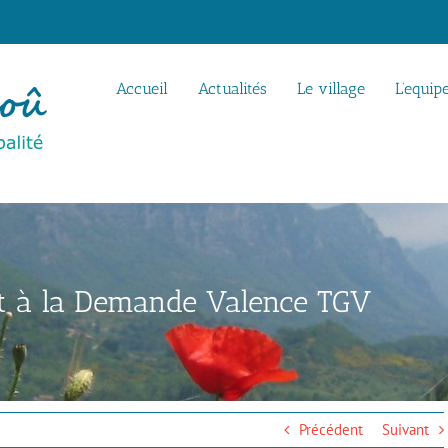
Accueil
Actualités
Le village
L’equip
rt à la Demande Valence TGV
Précédent
Suivant