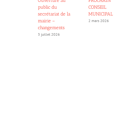
Ouverture au
PROCHAIN
public du
CONSEIL
secrétariat de la
MUNICIPAL
mairie –
2 mars 2026
changements
3 juillet 2026