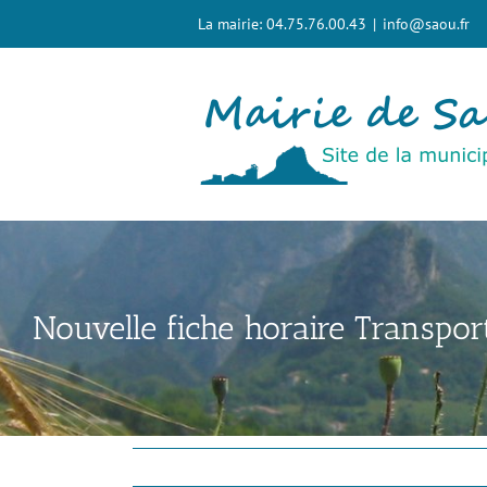
Passer
La mairie: 04.75.76.00.43
|
info@saou.fr
au
contenu
Nouvelle fiche horaire Transpo