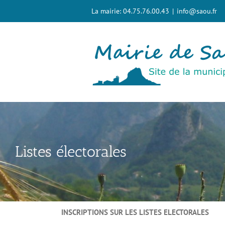
Passer
La mairie: 04.75.76.00.43
|
info@saou.fr
au
contenu
Listes électorales
INSCRIPTIONS SUR LES LISTES ELECTORALES