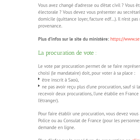
Vous avez changé d’adresse ou d’état civil ? Vous ête
électorale ? Vous devez vous présenter au secrétaria
domicile (quittance loyer, facture edf…). Il n’est 
provenance.
Plus d’infos sur le site du ministère:
https://www.ser
La procuration de vote :
Le vote par procuration permet de se faire représent
choisi (le mandataire) doit, pour voter à sa place :
être inscrit à Saoû,
ne pas avoir reçu plus d’une procuration, sauf si l
recevoir deux procurations, l’une établie en France e
l’étranger).
Pour faire établir une procuration, vous devez vous
Police ou au Consulat de France (pour les personnes
demande en ligne.