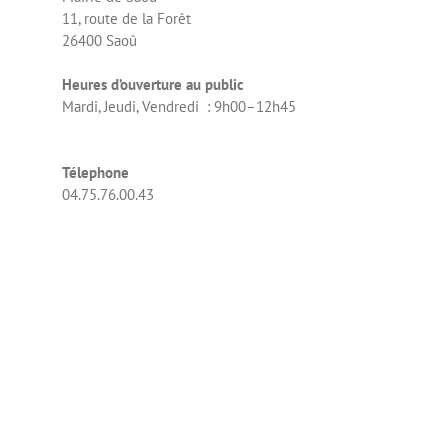
11, route de la Forêt
26400 Saoû
Heures d’ouverture au public
Mardi, Jeudi, Vendredi : 9h00–12h45
Télephone
04.75.76.00.43