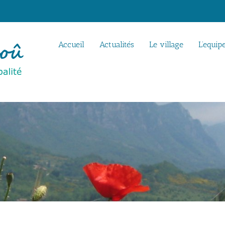
Accueil
Actualités
Le village
L’equip