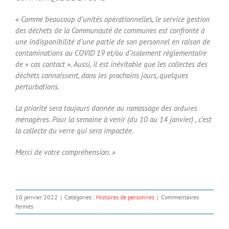
« Comme beaucoup d’unités opérationnelles, le service gestion
des déchets de la Communauté de communes est confronté à
une indisponibilité d’une partie de son personnel en raison de
contaminations au COVID 19 et/ou d’isolement réglementaire
de « cas contact ». Aussi, il est inévitable que les collectes des
déchets connaissent, dans les prochains jours, quelques
perturbations.
La priorité sera toujours donnée au ramassage des ordures
ménagères. Pour la semaine à venir (du 10 au 14 janvier) , c’est
la collecte du verre qui sera impactée.
Merci de votre compréhension. »
10 janvier 2022
|
Catégories :
Histoires de personnes
|
Commentaires
sur
fermés
Information
collecte