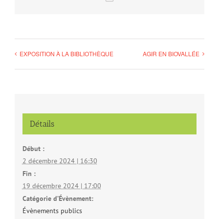
EXPOSITION À LA BIBLIOTHÈQUE
AGIR EN BIOVALLÉE
Détails
Début :
2 décembre 2024 | 16:30
Fin :
19 décembre 2024 | 17:00
Catégorie d’Évènement:
Évènements publics