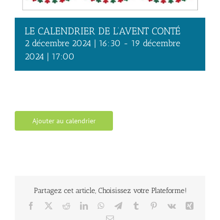
LE CALENDRIER DE L’AVENT CONTÉ
2 décembre 2024 | 16:30
-
19 décembre
2024 | 17:00
Ajouter au calendrier
Partagez cet article, Choisissez votre Plateforme!
Facebook
X
Reddit
LinkedIn
WhatsApp
Telegram
Tumblr
Pinterest
Vk
Xing
Email