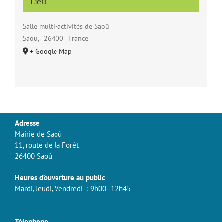
Lieu
Salle multi-activités de Saoû
Saou
,
26400
France
+ Google Map
Adresse
Mairie de Saoû
11, route de la Forêt
26400 Saoû
Heures d’ouverture au public
Mardi, Jeudi, Vendredi : 9h00–12h45
Télephone