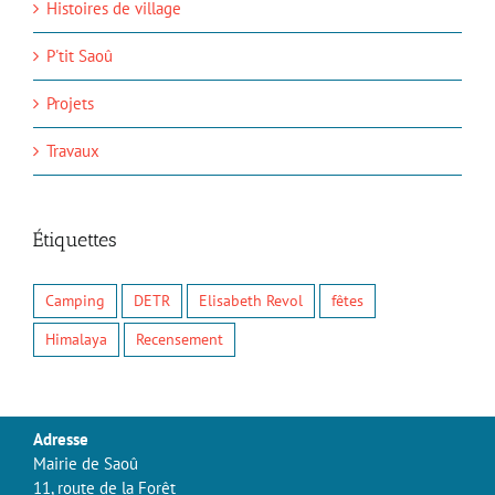
Histoires de village
P'tit Saoû
Projets
Travaux
Étiquettes
Camping
DETR
Elisabeth Revol
fêtes
Himalaya
Recensement
Adresse
Mairie de Saoû
11, route de la Forêt