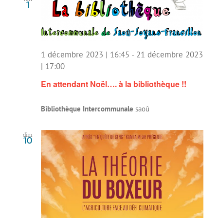
1
1 décembre 2023 | 16:45
-
21 décembre 2023
| 17:00
En attendant Noël…. à la bibliothèque !!
Bibliothèque Intercommunale
saoû
dim
10