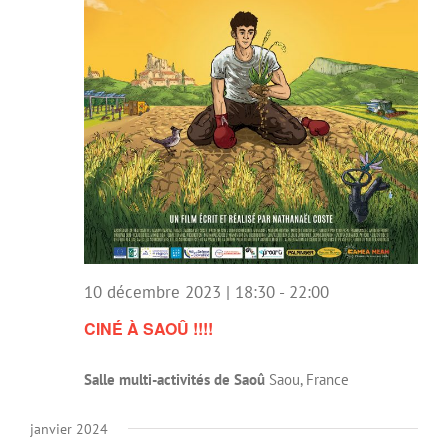
10 décembre 2023 | 18:30
-
22:00
CINÉ À SAOÛ !!!!
Salle multi-activités de Saoû
Saou, France
janvier 2024