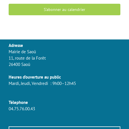
S’abonner au calendrier
Adresse
Mairie de Saoû
11, route de la Forêt
26400 Saoû
Heures d’ouverture au public
Mardi, Jeudi, Vendredi : 9h00–12h45
Télephone
04.75.76.00.43