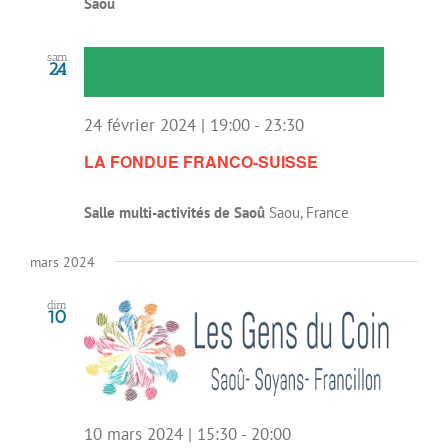
Saoû
sam
24
24 février 2024 | 19:00
-
23:30
LA FONDUE FRANCO-SUISSE
Salle multi-activités de Saoû
Saou, France
mars 2024
dim
10
10 mars 2024 | 15:30
-
20:00