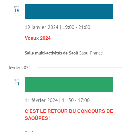
ven
19
19 janvier 2024 | 19:00
-
21:00
Voeux 2024
Salle multi-activités de Saoû
Saou, France
février 2024
dim
11
11 février 2024 | 11:30
-
17:00
C’EST LE RETOUR DU CONCOURS DE
SAOÛPES !