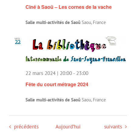
Ciné à Saoû – Les cornes de la vache
Salle multi-activités de Saoû
Saou, France
ven
22
22 mars 2024 | 20:00
-
23:00
Fête du court métrage 2024
Salle multi-activités de Saoû
Saou, France
Évènements
Évènements
précédents
Aujourd’hui
suivants